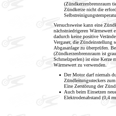
(Zündkerzenbrennraum tief
Zündkerze nicht die erford
Selbstreinigungstemperatu
Versuchsweise kann eine Zünd
nächstniedrigeren Wärmewert ei
dadurch keine positive Veränder
Vergaser, die Zündeinstellung 
Abgasanlage zu überprüfen. Be
(Zündkerzenbrennraum ist grau
Schmelzperlen) ist eine Kerze 
Wärmewert zu verwenden.
Der Motor darf niemals d
Zündleitungssteckers zum 
Eine Zerstörung der Zünds
Auch beim Einsetzen neue
Elektrodenabstand (0,4 mm