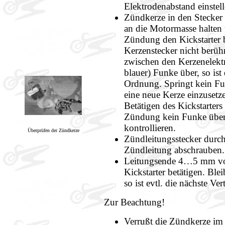
Elektrodenabstand einstell
Zündkerze in den Stecker
an die Motormasse halten 
Zündung den Kickstarter 
Kerzenstecker nicht berü
zwischen den Kerzenelektr
blauer) Funke über, so ist
Ordnung. Springt kein Fun
eine neue Kerze einzusetz
Betätigen des Kickstarters
Zündung kein Funke über, 
kontrollieren.
Überprüfen der Zündkerze
Zündleitungsstecker durc
Zündleitung abschrauben.
Leitungsende 4…5 mm vo
Kickstarter betätigen. Ble
so ist evtl. die nächste Ve
Zur Beachtung!
Verrußt die Zündkerze im 