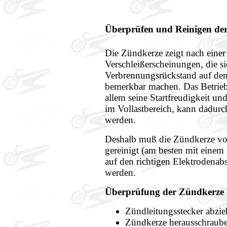
Überprüfen und Reinigen de
Die Zündkerze zeigt nach einer
Verschleißerscheinungen, die s
Verbrennungsrückstand auf dem
bemerkbar machen. Das Betrieb
allem seine Startfreudigkeit un
im Vollastbereich, kann dadurc
werden.
Deshalb muß die Zündkerze von
gereinigt (am besten mit einem
auf den richtigen Elektrodenab
werden.
Überprüfung der Zündkerze 
Zündleitungsstecker abzie
Zündkerze herausschrauben